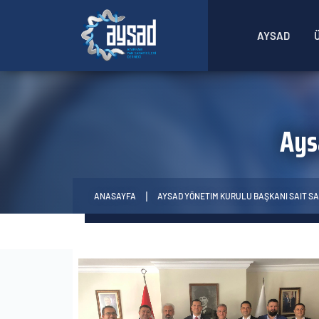
AYSAD
Ay
ANASAYFA
AYSAD YÖNETIM KURULU BAŞKANI SAIT SA