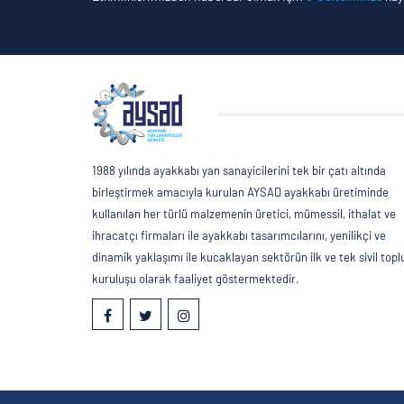
1988 yılında ayakkabı yan sanayicilerini tek bir çatı altında
birleştirmek amacıyla kurulan AYSAD ayakkabı üretiminde
kullanılan her türlü malzemenin üretici, mümessil, ithalat ve
ihracatçı firmaları ile ayakkabı tasarımcılarını, yenilikçi ve
dinamik yaklaşımı ile kucaklayan sektörün ilk ve tek sivil top
kuruluşu olarak faaliyet göstermektedir.