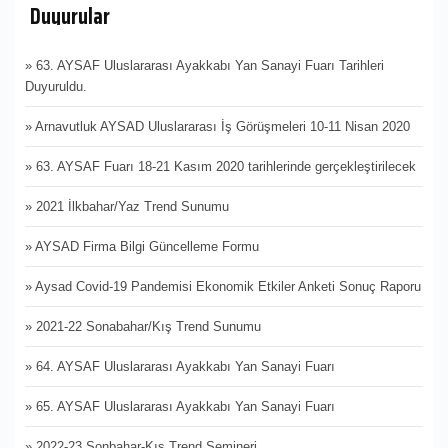
Duyurular
» 63. AYSAF Uluslararası Ayakkabı Yan Sanayi Fuarı Tarihleri
Duyuruldu.
» Arnavutluk AYSAD Uluslararası İş Görüşmeleri 10-11 Nisan 2020
» 63. AYSAF Fuarı 18-21 Kasım 2020 tarihlerinde gerçekleştirilecek
» 2021 İlkbahar/Yaz Trend Sunumu
» AYSAD Firma Bilgi Güncelleme Formu
» Aysad Covid-19 Pandemisi Ekonomik Etkiler Anketi Sonuç Raporu
» 2021-22 Sonabahar/Kış Trend Sunumu
» 64. AYSAF Uluslararası Ayakkabı Yan Sanayi Fuarı
» 65. AYSAF Uluslararası Ayakkabı Yan Sanayi Fuarı
» 2022-23 Sonbahar-Kış Trend Semineri