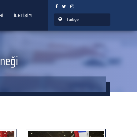
Rİ
İLETİŞİM
rneği