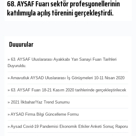
68. AYSAF Fuarı sektör profesyonellerinin
katılımıyla açılış törenini gerçekleştirdi.
Duyurular
» 63. AYSAF Uluslararası Ayakkabı Yan Sanayi Fuarı Tarihleri
Duyuruldu.
» Arnavutluk AYSAD Uluslararası İş Görüşmeleri 10-11 Nisan 2020
» 63. AYSAF Fuarı 18-21 Kasım 2020 tarihlerinde gerçekleştirilecek
» 2021 İlkbahar/Yaz Trend Sunumu
» AYSAD Firma Bilgi Güncelleme Formu
» Aysad Covid-19 Pandemisi Ekonomik Etkiler Anketi Sonuç Raporu