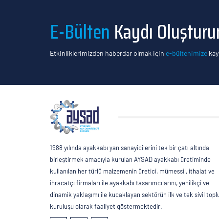
E-Bülten
Kaydı Oluşturu
Etkinliklerimizden haberdar olmak için
e-bültenimize
kayı
1988 yılında ayakkabı yan sanayicilerini tek bir çatı altında
birleştirmek amacıyla kurulan AYSAD ayakkabı üretiminde
kullanılan her türlü malzemenin üretici, mümessil, ithalat ve
ihracatçı firmaları ile ayakkabı tasarımcılarını, yenilikçi ve
dinamik yaklaşımı ile kucaklayan sektörün ilk ve tek sivil top
kuruluşu olarak faaliyet göstermektedir.