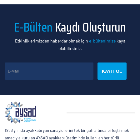
E-Bülten
Kaydı Oluşturun
Etkinliklerimizden haberdar olmak için
e-bültenimize
kayıt
olabilirsiniz.
KAYIT OL
1988 yılında ayakkabı yan sanayicilerini tek bir çatı altında birleştirmek
amacıyla kurulan AYSAD ayakkabı üretiminde kullanılan her türlü