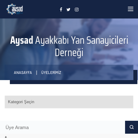
Toggle
Aysad
Ayakkabı Yan Sanayicileri
Derneği
ANASAYFA
ÜYELERİMİZ