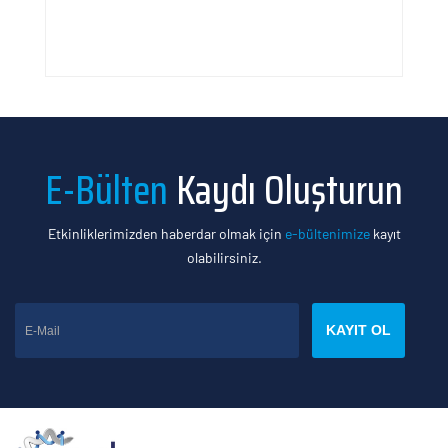
E-Bülten
Kaydı Oluşturun
Etkinliklerimizden haberdar olmak için
e-bültenimize
kayıt
olabilirsiniz.
KAYIT OL