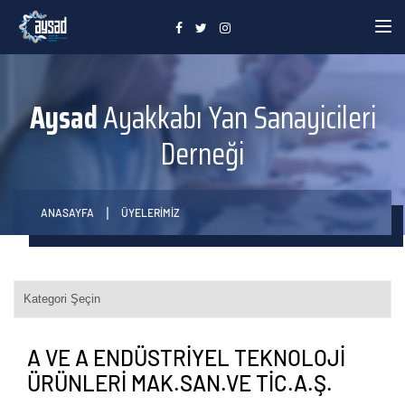
Toggle
Aysad
Ayakkabı Yan Sanayicileri
Derneği
ANASAYFA
ÜYELERİMİZ
A VE A ENDÜSTRİYEL TEKNOLOJİ
ÜRÜNLERİ MAK.SAN.VE TİC.A.Ş.