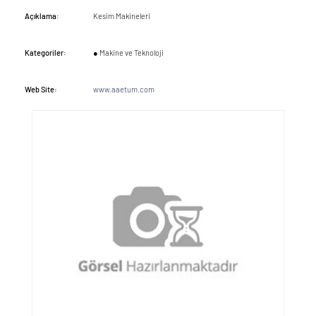
Açıklama:
Kesim Makineleri
Kategoriler:
● Makine ve Teknoloji
Web Site:
www.aaetum.com