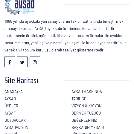
1988 yılında ayakkabı yan sanayicilerini tek bir çatı altında birleştirmek
amacıyla kurulan AYSAD ayakkabı üretiminde kullanılan her türlü
malzemenin üretici, mümessil, ithalat ve ihracatçı firmaları ile ayakkabı
tasarımcılarını, yenilikçi ve dinamik yaklaşımı ile kucaklayan sektörün ilk
ve tek sivil toplum kuruluşu olarak faaliyet göstermektedir.
Site Haritası
ANASAYFA
AYSAD HAKKINDA
AYSAD
TARIHÇE
ÜYELER
VIZYON & MISYON
AYSAF
DERNEK TÜZÜĞÜ
DUYURULAR
DEĞERLERIMIZ
AYSADVIZYON
BAŞKANIN MESAJI